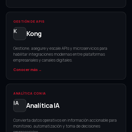
GESTIÓN DE APIS
Kong
Gestione, asegure y escale APIs y microservicios para
habilitar integraciones modernas entre plataformas
empresariales y canales digitales.
Conocer más →
ANALÍTICA CON IA
Analítica IA
Convierta datos operativos en información accionable para
monitoreo, automatización y toma de decisiones