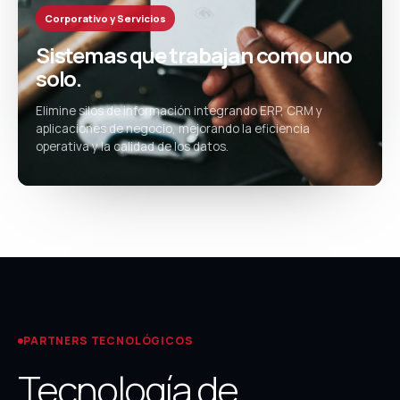
Corporativo y Servicios
Sistemas que trabajan como uno
solo.
Elimine silos de información integrando ERP, CRM y
aplicaciones de negocio, mejorando la eficiencia
operativa y la calidad de los datos.
PARTNERS TECNOLÓGICOS
Tecnología de