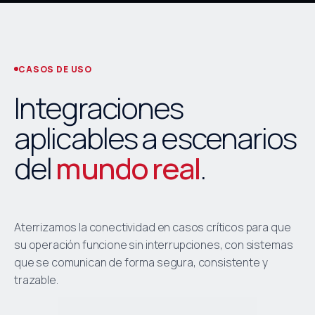
CASOS DE USO
Integraciones
aplicables a escenarios
del
mundo real
.
Aterrizamos la conectividad en casos críticos para que
su operación funcione sin interrupciones, con sistemas
que se comunican de forma segura, consistente y
trazable.