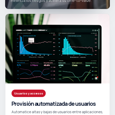
minimiza los riesgos y acelera su time-to-value.
Usuarios y accesos
Provisión automatizada de usuarios
Automatice altas y bajas de usuarios entre aplicaciones,