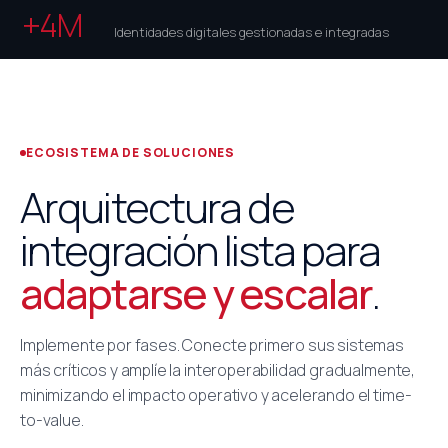
+4M
Identidades digitales gestionadas e integradas
ECOSISTEMA DE SOLUCIONES
Arquitectura de
integración lista para
adaptarse y escalar
.
Implemente por fases. Conecte primero sus sistemas
más críticos y amplíe la interoperabilidad gradualmente,
minimizando el impacto operativo y acelerando el time-
to-value.