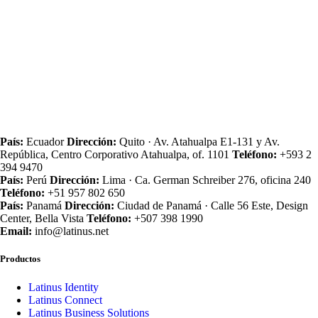
País:
Ecuador
Dirección:
Quito · Av. Atahualpa E1‑131 y Av.
República, Centro Corporativo Atahualpa, of. 1101
Teléfono:
+593 2
394 9470
País:
Perú
Dirección:
Lima · Ca. German Schreiber 276, oficina 240
Teléfono:
+51 957 802 650
País:
Panamá
Dirección:
Ciudad de Panamá · Calle 56 Este, Design
Center, Bella Vista
Teléfono:
+507 398 1990
Email:
info@latinus.net
Productos
Latinus Identity
Latinus Connect
Latinus Business Solutions