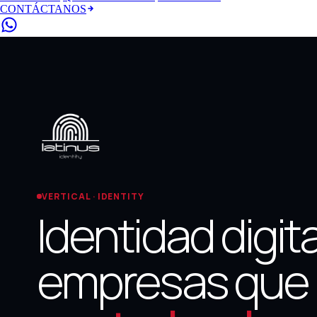
CONTÁCTANOS
VERTICAL · IDENTITY
Identidad digit
empresas que 