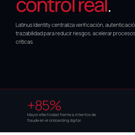
control real
.
Latinus Identity centraliza verificación, autenticac
trazabilidad para reducir riesgos, acelerar proces
críticas.
+85%
Mayor efectividad frente a intentos de
fraude en el onboarding digital.