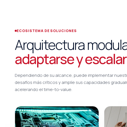
ECOSISTEMA DE SOLUCIONES
Arquitectura modular
adaptarse y escalar
Dependiendo de su alcance, puede implementar nuestras
desafíos más críticos y amplíe sus capacidades gradua
acelerando el time-to-value.