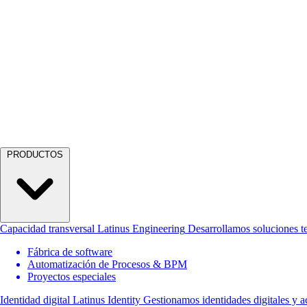
PRODUCTOS
Capacidad transversal
Latinus Engineering
Desarrollamos soluciones t
Fábrica de software
Automatización de Procesos & BPM
Proyectos especiales
Identidad digital
Latinus Identity
Gestionamos identidades digitales y a