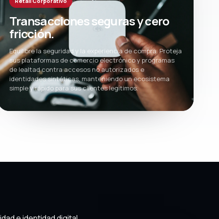
Retail Corporativo
Transacciones seguras y cero
fricción.
Equilibre la seguridad y la experiencia de compra. Proteja
sus plataformas de comercio electrónico y programas
de lealtad contra accesos no autorizados e
identidades sintéticas, manteniendo un ecosistema
simple y rápido para sus clientes legítimos.