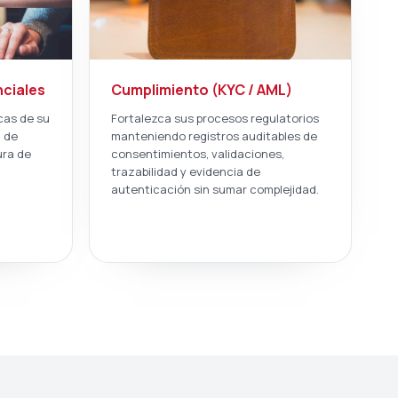
ciales
Cumplimiento (KYC / AML)
icas de su
Fortalezca sus procesos regulatorios
n de
manteniendo registros auditables de
ura de
consentimientos, validaciones,
trazabilidad y evidencia de
autenticación sin sumar complejidad.