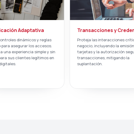
icación Adaptativa
Transacciones y Creden
controles dinámicos y reglas
Proteja las interacciones crít
o para asegurar los accesos.
negocio, incluyendo la emisió
 una experiencia simple y sin
tarjetas y la autorización seg
para sus clientes legítimos en
transacciones, mitigando la
igitales.
suplantación.