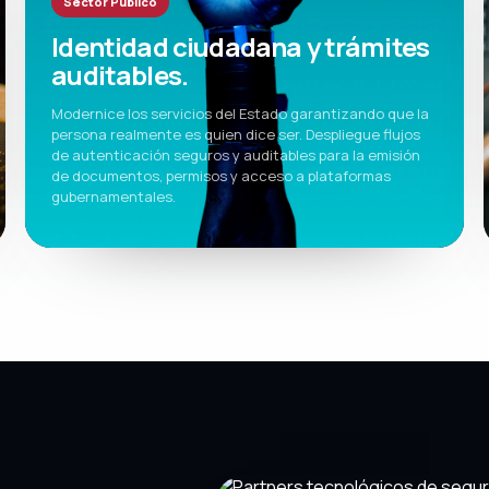
Sector Público
Identidad ciudadana y trámites
auditables.
Modernice los servicios del Estado garantizando que la
persona realmente es quien dice ser. Despliegue flujos
de autenticación seguros y auditables para la emisión
de documentos, permisos y acceso a plataformas
gubernamentales.