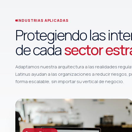
INDUSTRIAS APLICADAS
Protegiendo las inte
de cada
sector estr
Adaptamos nuestra arquitectura a las realidades regulat
Latinus ayudan a las organizaciones a reducir riesgos, 
forma escalable, sin importar su vertical de negocio.