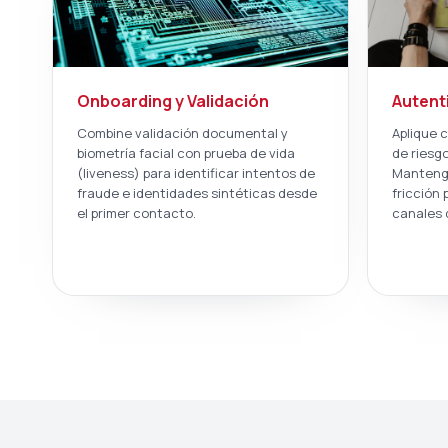
Onboarding y Validación
Autent
Combine validación documental y
Aplique 
biometría facial con prueba de vida
de riesg
(liveness) para identificar intentos de
Mantenga
fraude e identidades sintéticas desde
fricción 
el primer contacto.
canales d