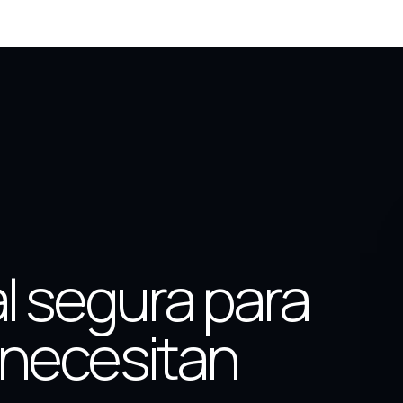
al segura para
necesitan