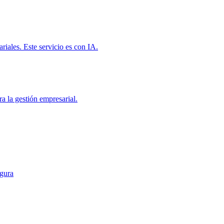
riales. Este servicio es con IA.
ra la gestión empresarial.
egura