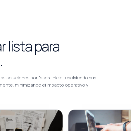
 lista para
.
 soluciones por fases. Inicie resolviendo sus
lmente, minimizando el impacto operativo y