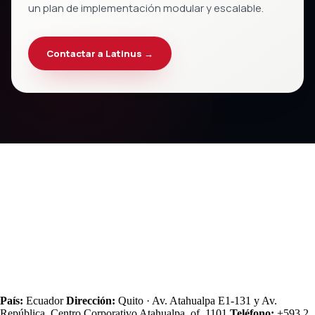
un plan de implementación modular y escalable.
Contactar a Latinus →
País:
Ecuador
Dirección:
Quito · Av. Atahualpa E1‑131 y Av.
República, Centro Corporativo Atahualpa, of. 1101
Teléfono:
+593 2