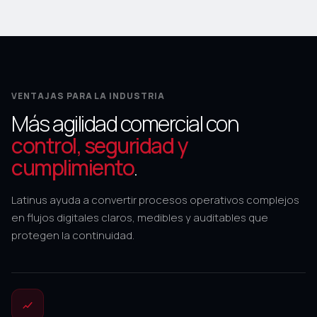
VENTAJAS PARA LA INDUSTRIA
Más agilidad comercial con
control, seguridad y
cumplimiento
.
Latinus ayuda a convertir procesos operativos complejos
en flujos digitales claros, medibles y auditables que
protegen la continuidad.