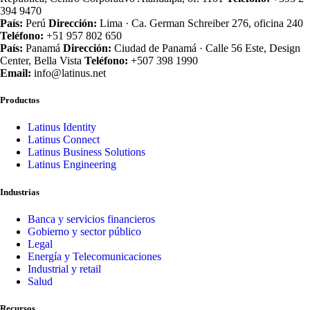
394 9470
País:
Perú
Dirección:
Lima · Ca. German Schreiber 276, oficina 240
Teléfono:
+51 957 802 650
País:
Panamá
Dirección:
Ciudad de Panamá · Calle 56 Este, Design
Center, Bella Vista
Teléfono:
+507 398 1990
Email:
info@latinus.net
Productos
Latinus Identity
Latinus Connect
Latinus Business Solutions
Latinus Engineering
Industrias
Banca y servicios financieros
Gobierno y sector público
Legal
Energía y Telecomunicaciones
Industrial y retail
Salud
Recursos