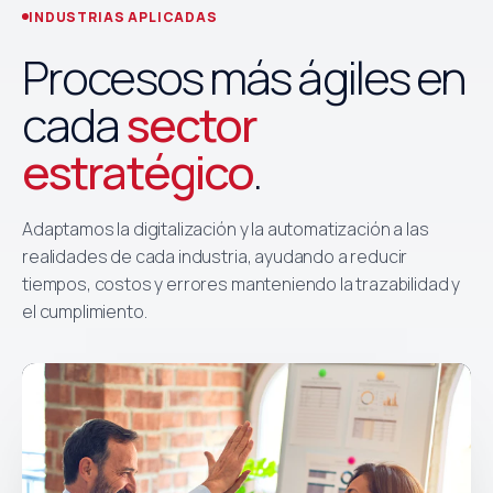
INDUSTRIAS APLICADAS
Procesos más ágiles en
cada
sector
estratégico
.
Adaptamos la digitalización y la automatización a las
realidades de cada industria, ayudando a reducir
tiempos, costos y errores manteniendo la trazabilidad y
el cumplimiento.