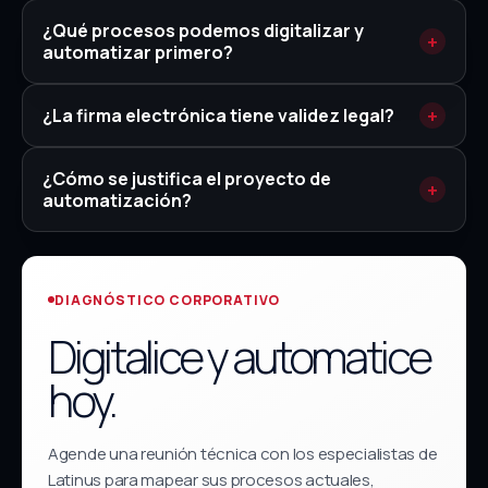
¿Qué procesos podemos digitalizar y
automatizar primero?
¿La firma electrónica tiene validez legal?
¿Cómo se justifica el proyecto de
automatización?
DIAGNÓSTICO CORPORATIVO
Digitalice y automatice
hoy.
Agende una reunión técnica con los especialistas de
Latinus para mapear sus procesos actuales,