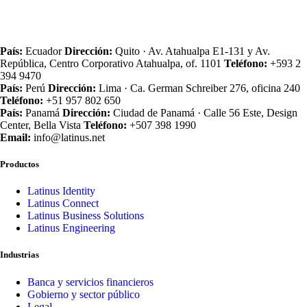
País:
Ecuador
Dirección:
Quito · Av. Atahualpa E1‑131 y Av.
República, Centro Corporativo Atahualpa, of. 1101
Teléfono:
+593 2
394 9470
País:
Perú
Dirección:
Lima · Ca. German Schreiber 276, oficina 240
Teléfono:
+51 957 802 650
País:
Panamá
Dirección:
Ciudad de Panamá · Calle 56 Este, Design
Center, Bella Vista
Teléfono:
+507 398 1990
Email:
info@latinus.net
Productos
Latinus Identity
Latinus Connect
Latinus Business Solutions
Latinus Engineering
Industrias
Banca y servicios financieros
Gobierno y sector público
Legal