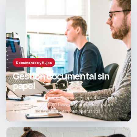
Documentos y flujos
Gestión documental sin
papel
Centralice expedientes, versiones, aprobaciones y
evidencias en un flujo trazable para reducir papel,
tiempos de búsqueda y errores operativos.