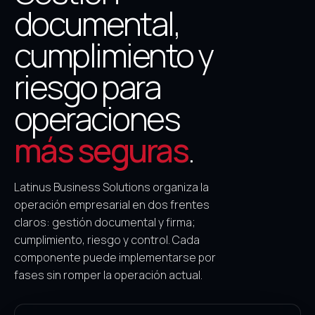
documental,
cumplimiento y
riesgo para
operaciones
más seguras
.
Latinus Business Solutions organiza la
operación empresarial en dos frentes
claros: gestión documental y firma;
cumplimiento, riesgo y control. Cada
componente puede implementarse por
fases sin romper la operación actual.