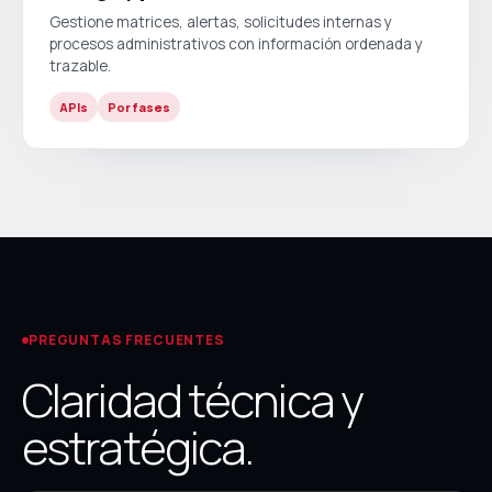
Gestione matrices, alertas, solicitudes internas y
procesos administrativos con información ordenada y
trazable.
APIs
Por fases
PREGUNTAS FRECUENTES
Claridad técnica y
estratégica.