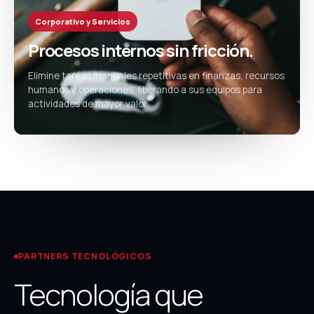
Corporativo y Servicios
Procesos internos sin fricción.
Elimine tareas manuales repetitivas en finanzas, recursos
humanos y operaciones, liberando a sus equipos para
actividades de mayor valor.
PARTNERS TECNOLÓGICOS
Tecnología que