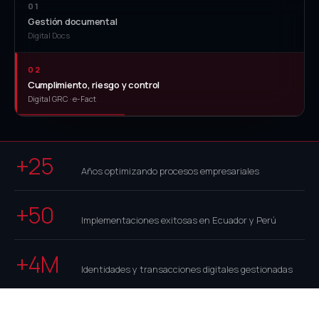
01
Gestión documental
Digital Docs
02
Cumplimiento, riesgo y control
Digital GRC · e-Fact
+25
Años optimizando procesos empresariales
+50
Implementaciones exitosas en Ecuador y Perú
+4M
Identidades y transacciones digitales gestionadas