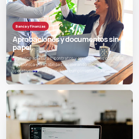
Banca y Finanzas
Aprobaciones y documentos sin
papel.
Digitalice aperturas, contratos y aprobaciones con firma
electrónica y trazabilidad, acelerando los ciclos
operativos y manteniendo el cumplimiento normativo.