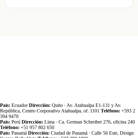
País:
Ecuador
Dirección:
Quito · Av. Atahualpa E1‑131 y Av.
República, Centro Corporativo Atahualpa, of. 1101
Teléfono:
+593 2
394 9470
País:
Perú
Dirección:
Lima · Ca. German Schreiber 276, oficina 240
Teléfono:
+51 957 802 650
País:
Panamá
Dirección:
Ciudad de Panamá · Calle 56 Este, Design