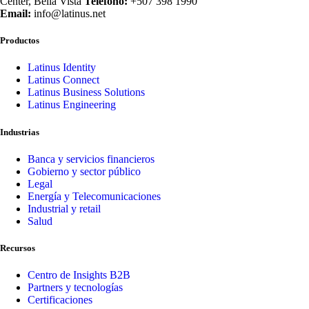
Center, Bella Vista
Teléfono:
+507 398 1990
Email:
info@latinus.net
Productos
Latinus Identity
Latinus Connect
Latinus Business Solutions
Latinus Engineering
Industrias
Banca y servicios financieros
Gobierno y sector público
Legal
Energía y Telecomunicaciones
Industrial y retail
Salud
Recursos
Centro de Insights B2B
Partners y tecnologías
Certificaciones