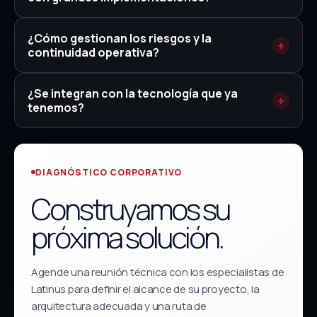
¿Cómo gestionan los riesgos y la
continuidad operativa?
¿Se integran con la tecnología que ya
tenemos?
DIAGNÓSTICO CORPORATIVO
Construyamos su
próxima solución.
Agende una reunión técnica con los especialistas de
Latinus para definir el alcance de su proyecto, la
arquitectura adecuada y una ruta de