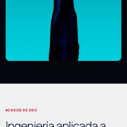
CASOS DE USO
Ingeniería aplicada a