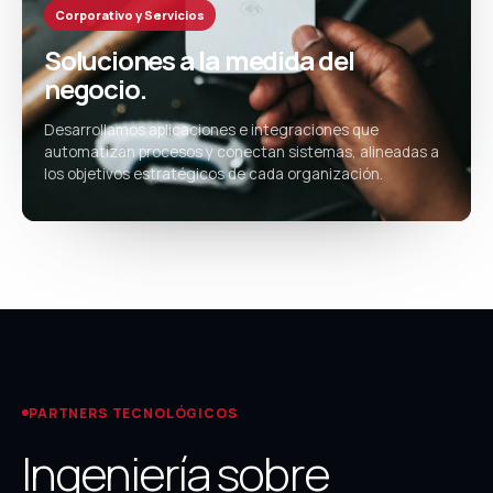
Corporativo y Servicios
Soluciones a la medida del
negocio.
Desarrollamos aplicaciones e integraciones que
automatizan procesos y conectan sistemas, alineadas a
los objetivos estratégicos de cada organización.
PARTNERS TECNOLÓGICOS
Ingeniería sobre