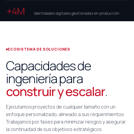
+4M
Identidades digitales gestionadas en producción
ECOSISTEMA DE SOLUCIONES
Capacidades de
ingeniería para
construir y escalar
.
Ejecutamos proyectos de cualquier tamaño con un
enfoque personalizado, alineado a sus requerimientos.
Trabajamos por fases para minimizar riesgos y asegurar
la continuidad de sus objetivos estratégicos.