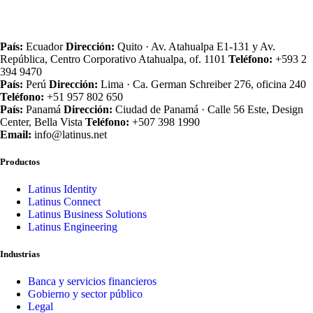
País:
Ecuador
Dirección:
Quito · Av. Atahualpa E1‑131 y Av.
República, Centro Corporativo Atahualpa, of. 1101
Teléfono:
+593 2
394 9470
País:
Perú
Dirección:
Lima · Ca. German Schreiber 276, oficina 240
Teléfono:
+51 957 802 650
País:
Panamá
Dirección:
Ciudad de Panamá · Calle 56 Este, Design
Center, Bella Vista
Teléfono:
+507 398 1990
Email:
info@latinus.net
Productos
Latinus Identity
Latinus Connect
Latinus Business Solutions
Latinus Engineering
Industrias
Banca y servicios financieros
Gobierno y sector público
Legal