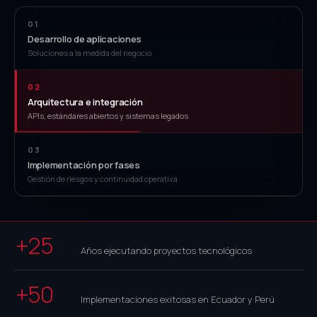
01
Desarrollo de aplicaciones
Soluciones a la medida del negocio
02
Arquitectura e integración
APIs, estándares abiertos y sistemas legados
03
Implementación por fases
Gestión de riesgos y continuidad operativa
+25
Años ejecutando proyectos tecnológicos
+50
Implementaciones exitosas en Ecuador y Perú